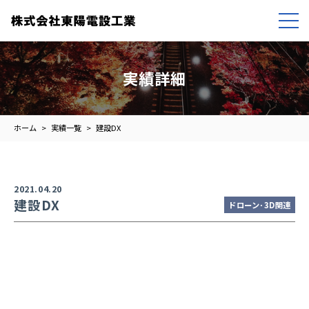
実績詳細
ホーム
実績一覧
建設DX
2021.04.20
建設DX
ドローン･3D関連